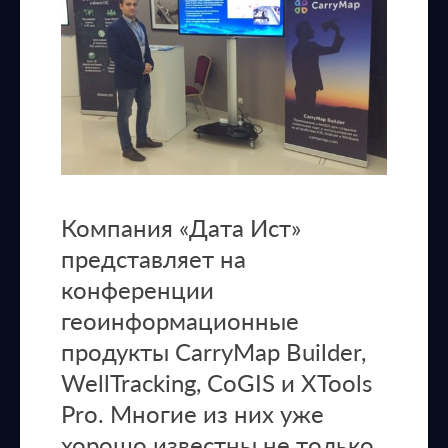
Компания «Дата Ист»
представляет на
конференции
геоинформационные
продукты CarryMap Builder,
WellTracking, CoGIS и XTools
Pro. Многие из них уже
хорошо известны не только